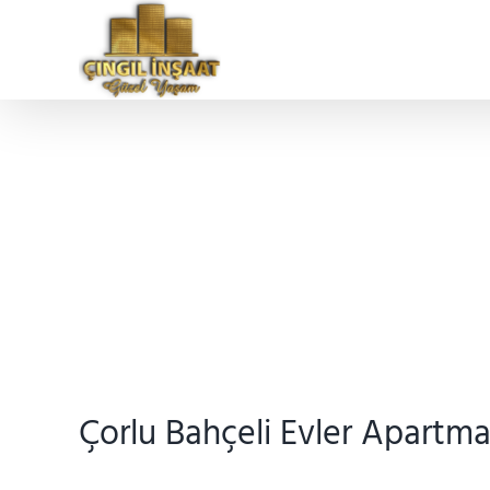
Skip
to
content
Çorlu Bahçeli Evler Apartm