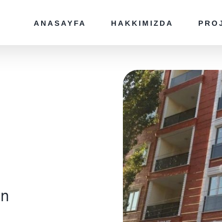
ANASAYFA
HAKKIMIZDA
PRO
an