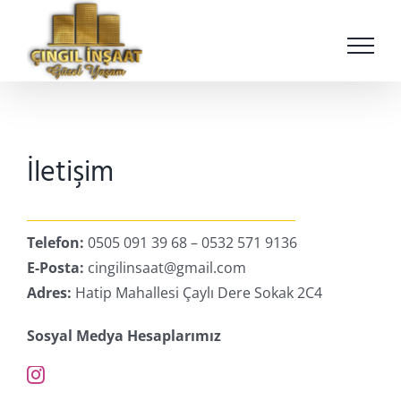
Skip
to
content
İletişim
Telefon:
0505 091 39 68 – 0532 571 9136
E-Posta:
cingilinsaat@gmail.com
Adres:
Hatip Mahallesi Çaylı Dere Sokak 2C4
Sosyal Medya Hesaplarımız