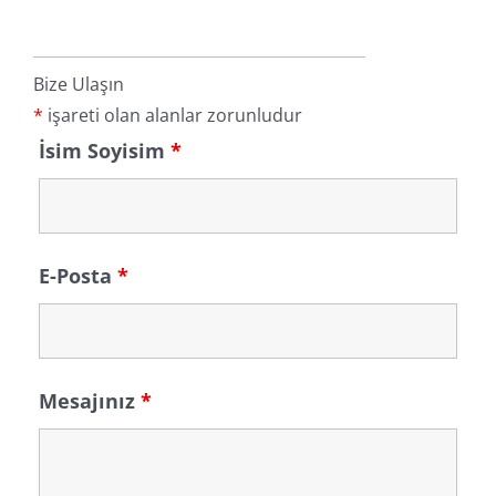
Bize Ulaşın
*
işareti olan alanlar zorunludur
İsim Soyisim
*
E-Posta
*
Mesajınız
*