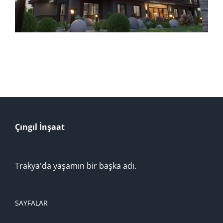
Çıngıl İnşaat
Trakya'da yaşamın bir başka adı.
SAYFALAR